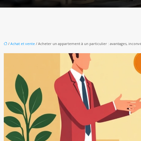
/
Achat et vente
/ Acheter un appartement à un particulier : avantages, inconvé