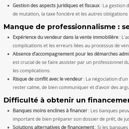
Gestion des aspects juridiques et fiscaux
: La gestion 
de mutation, la taxe foncière et les autres obligations f
Manque de professionnalisme : s
Expérience du vendeur dans la vente immobilière
: L’
complications et les erreurs liées au processus de vent
Absence d’accompagnement pour les démarches admini
est crucial de se faire assister par un professionnel d
les complications.
Risque de conflit avec le vendeur
: La négociation d’un
rester calme, de bien communiquer et d’avoir des arg
Difficulté à obtenir un financemen
Banques moins enclines à financer
: Les banques peuve
important de bien préparer son dossier de prêt, de jus
Solutions alternatives de financement
: Si les banques