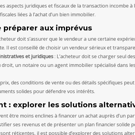
des aspects juridiques et fiscaux de la transaction incombe à 
iscales liées à l’achat d’un bien immobilier.
e préparer aux imprévus
acheteur doit s’assurer que le vendeur a une certaine expérien
e. Il est conseillé de choisir un vendeur sérieux et transpare
stratives et juridiques
: L’acheteur doit se charger seul des
u droit, un notaire ou un agent immobilier spécialisé dans les
 prix, des conditions de vente ou des détails spécifiques peut
uments solides pour défendre vos intérêts.
t : explorer les solutions alternati
nt être moins enclines à financer un achat auprès d’un partic
tifier ses revenus et de présenter un plan financier solide 
 sont réticentes, il est possible d’explorer des solutions al