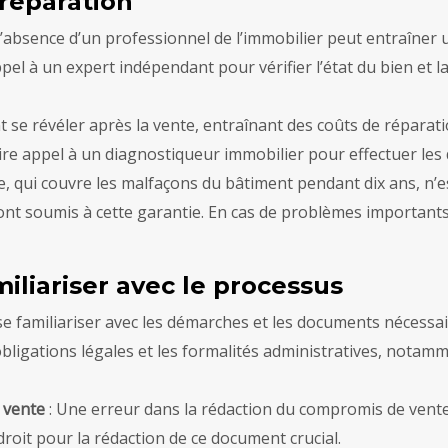
préparation
L’absence d’un professionnel de l’immobilier peut entraîner
appel à un expert indépendant pour vérifier l’état du bien et
se révéler après la vente, entraînant des coûts de réparatio
ire appel à un diagnostiqueur immobilier pour effectuer les 
e, qui couvre les malfaçons du bâtiment pendant dix ans, n’
 sont soumis à cette garantie. En cas de problèmes importants
miliariser avec le processus
 se familiariser avec les démarches et les documents nécess
s obligations légales et les formalités administratives, nota
e vente
: Une erreur dans la rédaction du compromis de vente 
droit pour la rédaction de ce document crucial.