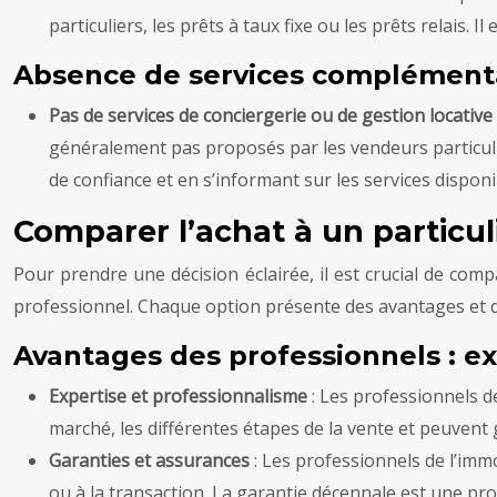
particuliers, les prêts à taux fixe ou les prêts relais.
Absence de services complémentai
Pas de services de conciergerie ou de gestion locative
généralement pas proposés par les vendeurs particuli
de confiance et en s’informant sur les services disponi
Comparer l’achat à un particul
Pour prendre une décision éclairée, il est crucial de com
professionnel. Chaque option présente des avantages et d
Avantages des professionnels : ex
Expertise et professionnalisme
: Les professionnels d
marché, les différentes étapes de la vente et peuvent 
Garanties et assurances
: Les professionnels de l’im
ou à la transaction. La garantie décennale est une pr