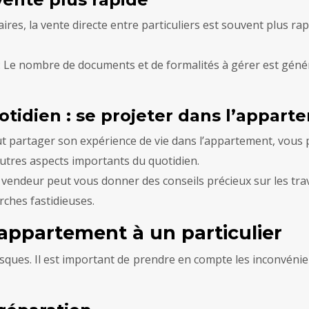
iaires, la vente directe entre particuliers est souvent plus 
: Le nombre de documents et de formalités à gérer est généra
otidien : se projeter dans l’appart
ut partager son expérience de vie dans l’appartement, vous
’autres aspects importants du quotidien.
e vendeur peut vous donner des conseils précieux sur les trava
rches fastidieuses.
 appartement à un particulier
isques. Il est important de prendre en compte les inconvénie