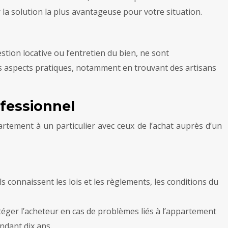
ir la solution la plus avantageuse pour votre situation.
stion locative ou l’entretien du bien, ne sont
es aspects pratiques, notamment en trouvant des artisans
ofessionnel
artement à un particulier avec ceux de l’achat auprès d’un
s connaissent les lois et les règlements, les conditions du
téger l’acheteur en cas de problèmes liés à l’appartement
ndant dix ans.