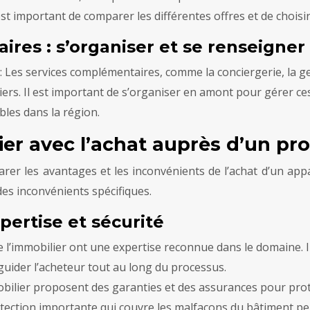
 Il est important de comparer les différentes offres et de chois
res : s’organiser et se renseigner
: Les services complémentaires, comme la conciergerie, la ge
ers. Il est important de s’organiser en amont pour gérer c
bles dans la région.
ier avec l’achat auprès d’un pr
parer les avantages et les inconvénients de l’achat d’un app
es inconvénients spécifiques.
pertise et sécurité
e l’immobilier ont une expertise reconnue dans le domaine. Il
guider l’acheteur tout au long du processus.
mobilier proposent des garanties et des assurances pour pro
otection importante qui couvre les malfaçons du bâtiment pe