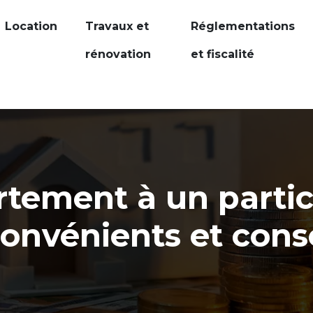
Location
Travaux et
Réglementations
rénovation
et fiscalité
tement à un particu
convénients et conse