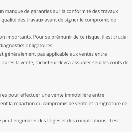
 un manque de garanties sur la conformité des travaux
 la qualité des travaux avant de signer le compromis de
n importants. Pour se prémunir de ce risque, il est crucial
diagnostics obligatoires.
est généralement pas applicable aux ventes entre
 après la vente, l’acheteur devra assumer seul les coûts de
aires pour effectuer une vente immobilière entre
mment la rédaction du compromis de vente et la signature de
peut engendrer des litiges et des complications. Il est