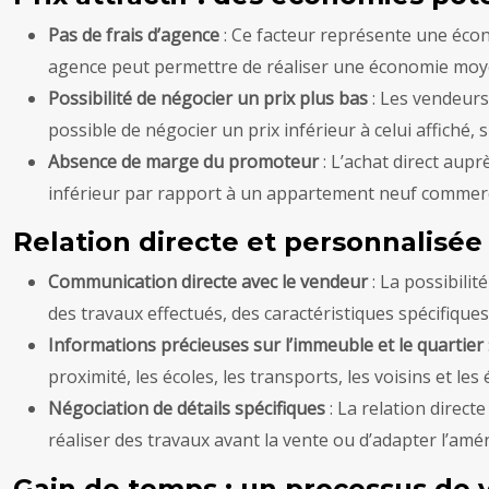
Pas de frais d’agence
: Ce facteur représente une éco
agence peut permettre de réaliser une économie moye
Possibilité de négocier un prix plus bas
: Les vendeurs
possible de négocier un prix inférieur à celui affiché,
Absence de marge du promoteur
: L’achat direct aup
inférieur par rapport à un appartement neuf commerc
Relation directe et personnalisée
Communication directe avec le vendeur
: La possibili
des travaux effectués, des caractéristiques spécifiques
Informations précieuses sur l’immeuble et le quartier
proximité, les écoles, les transports, les voisins et 
Négociation de détails spécifiques
: La relation direc
réaliser des travaux avant la vente ou d’adapter l’am
Gain de temps : un processus de 