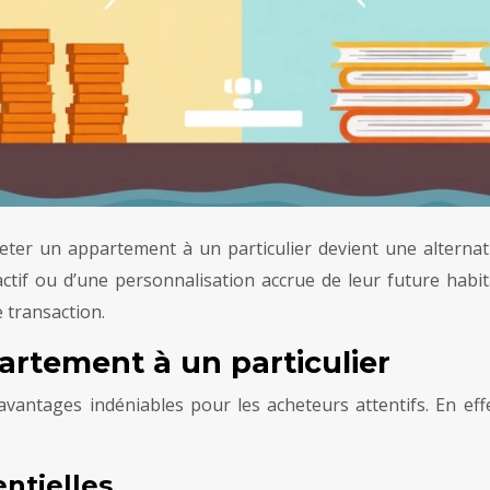
eter un appartement à un particulier devient une alternati
tif ou d’une personnalisation accrue de leur future habit
e transaction.
artement à un particulier
vantages indéniables pour les acheteurs attentifs. En eff
entielles