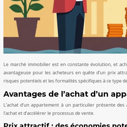
Le marché immobilier est en constante évolution, et ach
avantageuse pour les acheteurs en quête d’un prix attrac
risques potentiels et les formalités spécifiques à ce type d
Avantages de l’achat d’un app
L’achat d’un appartement à un particulier présente des a
l’achat et d’accélérer le processus de vente.
Prix attractif : des économies pot