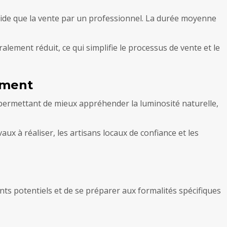
rapide que la vente par un professionnel. La durée moyenne
lement réduit, ce qui simplifie le processus de vente et le
ement
 permettant de mieux appréhender la luminosité naturelle,
ux à réaliser, les artisans locaux de confiance et les
nts potentiels et de se préparer aux formalités spécifiques