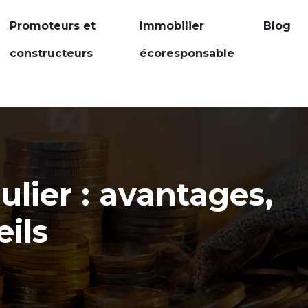
Promoteurs et
Immobilier
Blog
constructeurs
écoresponsable
lier : avantages,
ils