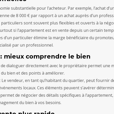
nomie substantielle pour l’acheteur. Par exemple, l’achat d
nne de 8 000 € par rapport à un achat auprès d’un profess
 particuliers sont souvent plus flexibles et ouverts à la négo
 surtout si l’appartement est en vente depuis un certain temp
rès d’un particulier élimine la marge bénéficiaire du promoteu
ialisé par un professionnel.
 : mieux comprendre le bien
té de dialoguer directement avec le propriétaire permet une 
 du bien et des points à améliorer.
: Le vendeur, en tant qu’habitant du quartier, peut fournir
les événements locaux. Ces éléments peuvent s’avérer détermin
te permet de négocier des détails spécifiques à l’appartement
énagement du bien à vos besoins.
vente plus rapide