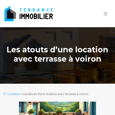
Les atouts d’une location
avec terrasse à voiron
/
Location
/ Les atouts d’une location avec terrasse à voiron