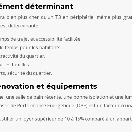
élément déterminant
era bien plus cher qu’un T3 en périphérie, même plus gra
 est déterminante.
 de trajet et accessibilité facilitée.
de temps pour les habitants.
ractivité du quartier.
 les familles.
ts, sécurité du quartier.
rénovation et équipements
 une salle de bain récente, une bonne isolation et une lumi
stic de Performance Énergétique (DPE) est un facteur crucia
tifier un loyer supérieur de 10 à 15% comparé à un appartem