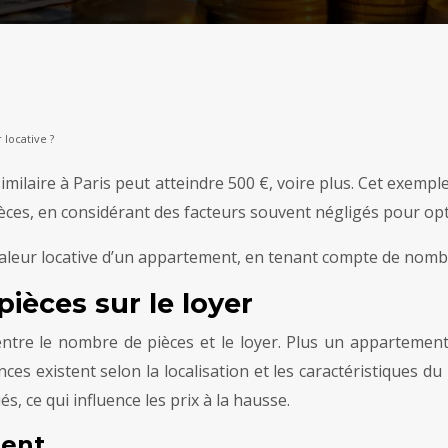
locative ?
ilaire à Paris peut atteindre 500 €, voire plus. Cet exemple i
pièces, en considérant des facteurs souvent négligés pour opt
valeur locative d’un appartement, en tenant compte de nomb
ièces sur le loyer
entre le nombre de pièces et le loyer. Plus un appartement 
ces existent selon la localisation et les caractéristiques 
, ce qui influence les prix à la hausse.
ment