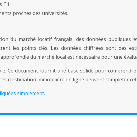
s T1.
ments proches des universités.
ion du marché locatif français, des données publiques et
rent les points clés. Les données chiffrées sont des est
 approfondie du marché local est nécessaire pour une évalua
ale. Ce document fournit une base solide pour comprendre 
vices d’estimation immobilière en ligne peuvent compléter cet
pliquées simplement.