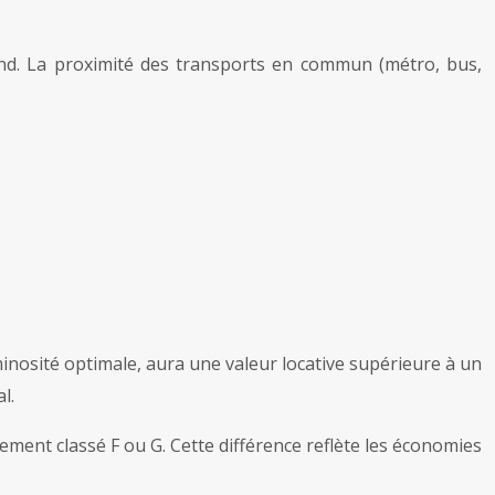
nd. La proximité des transports en commun (métro, bus,
nosité optimale, aura une valeur locative supérieure à un
l.
ent classé F ou G. Cette différence reflète les économies