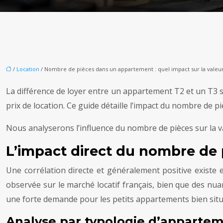
/
Location
/ Nombre de pièces dans un appartement : quel impact sur la valeur 
La différence de loyer entre un appartement T2 et un T3 sim
prix de location. Ce guide détaille l’impact du nombre de 
Nous analyserons l’influence du nombre de pièces sur la 
L’impact direct du nombre de p
Une corrélation directe et généralement positive existe 
observée sur le marché locatif français, bien que des nuan
une forte demande pour les petits appartements bien situés
Analyse par typologie d’apparte