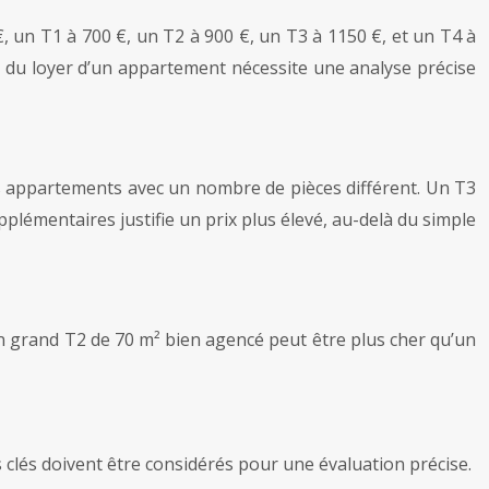
, un T1 à 700 €, un T2 à 900 €, un T3 à 1150 €, et un T4 à
on du loyer d’un appartement nécessite une analyse précise
 des appartements avec un nombre de pièces différent. Un T3
plémentaires justifie un prix plus élevé, au-delà du simple
 Un grand T2 de 70 m² bien agencé peut être plus cher qu’un
s clés doivent être considérés pour une évaluation précise.