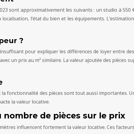
23 sont approximativement les suivants : un studio à 550 €
 localisation, l’état du bien et les équipements. L’estimati
mpeur ?
s insuffisant pour expliquer les différences de loyer entre
ec un prix au m² similaire. La valeur ajoutée des pièces sup
e
et la fonctionnalité des pièces sont tout aussi importantes.
cte la valeur locative.
 nombre de pièces sur le prix
mètres influencent fortement la valeur locative. Ces facteur