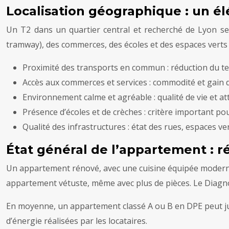
Localisation géographique : un 
Un T2 dans un quartier central et recherché de Lyon s
tramway), des commerces, des écoles et des espaces verts
Proximité des transports en commun : réduction du temps
Accès aux commerces et services : commodité et gain 
Environnement calme et agréable : qualité de vie et att
Présence d’écoles et de crèches : critère important pour
Qualité des infrastructures : état des rues, espaces ver
État général de l’appartement : 
Un appartement rénové, avec une cuisine équipée moderne,
appartement vétuste, même avec plus de pièces. Le Diagno
En moyenne, un appartement classé A ou B en DPE peut jus
d’énergie réalisées par les locataires.