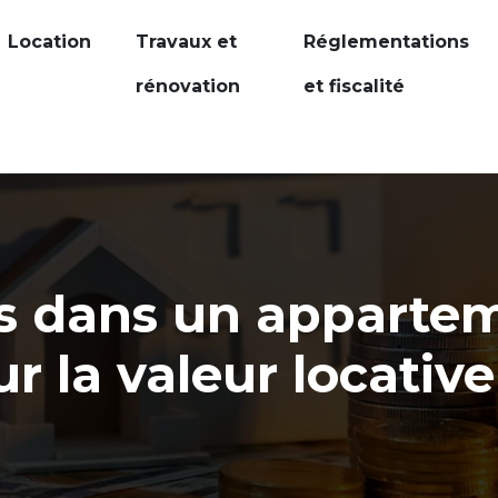
Location
Travaux et
Réglementations
rénovation
et fiscalité
 dans un appartem
ur la valeur locative