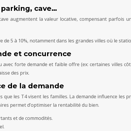
 parking, cave…
cave augmentent la valeur locative, compensant parfois un
 de 5 à 10%, notamment dans les grandes villes où le station
ande et concurrence
 avec forte demande et faible offre (ex: certaines villes cô
isse des prix.
nce de la demande
dis que les T4 visent les familles. La demande influence les p
ires permet d’optimiser la rentabilité du bien.
rtants et de commodités.
el.