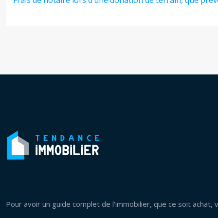
Frais de notaire lors d’une donation de terrain, que prév
Pour avoir un guide complet de l’immobilier, que ce soit achat, v