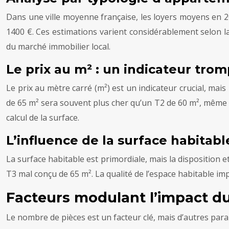
Dans une ville moyenne française, les loyers moyens en 20
1400 €. Ces estimations varient considérablement selon la
du marché immobilier local.
Le prix au m² : un indicateur tro
Le prix au mètre carré (m²) est un indicateur crucial, mai
de 65 m² sera souvent plus cher qu’un T2 de 60 m², même av
calcul de la surface.
L’influence de la surface habitabl
La surface habitable est primordiale, mais la disposition 
T3 mal conçu de 65 m². La qualité de l’espace habitable impa
Facteurs modulant l’impact du
Le nombre de pièces est un facteur clé, mais d’autres para