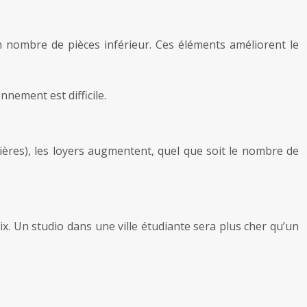
 nombre de pièces inférieur. Ces éléments améliorent le
nement est difficile.
tières), les loyers augmentent, quel que soit le nombre de
rix. Un studio dans une ville étudiante sera plus cher qu’un