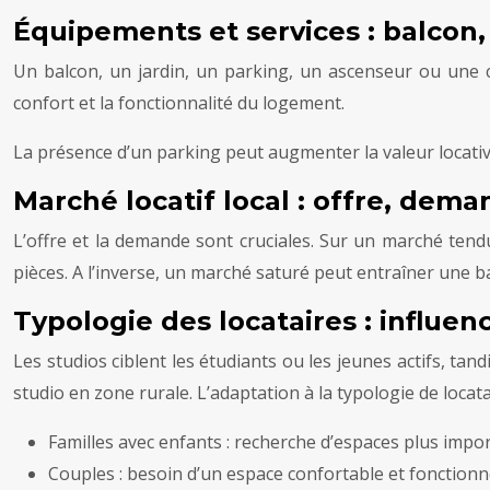
Équipements et services : balcon,
Un balcon, un jardin, un parking, un ascenseur ou une 
confort et la fonctionnalité du logement.
La présence d’un parking peut augmenter la valeur locative
Marché locatif local : offre, dem
L’offre et la demande sont cruciales. Sur un marché tendu
pièces. A l’inverse, un marché saturé peut entraîner une ba
Typologie des locataires : influe
Les studios ciblent les étudiants ou les jeunes actifs, tan
studio en zone rurale. L’adaptation à la typologie de locata
Familles avec enfants : recherche d’espaces plus impo
Couples : besoin d’un espace confortable et fonctionn