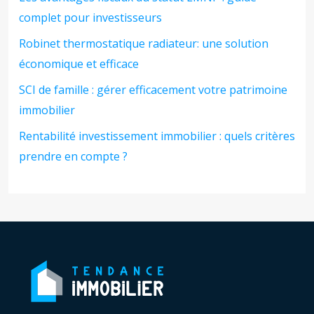
complet pour investisseurs
Robinet thermostatique radiateur: une solution
économique et efficace
SCI de famille : gérer efficacement votre patrimoine
immobilier
Rentabilité investissement immobilier : quels critères
prendre en compte ?