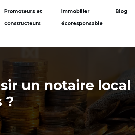
Promoteurs et
Immobilier
Blog
constructeurs
écoresponsable
ir un notaire local
 ?