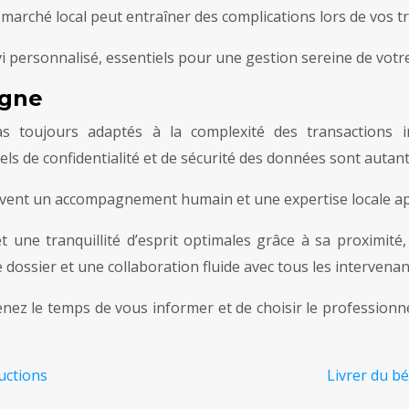
du marché local peut entraîner des complications lors de vos t
vi personnalisé, essentiels pour une gestion sereine de votre
igne
as toujours adaptés à la complexité des transactions 
 de confidentialité et de sécurité des données sont autant 
souvent un accompagnement humain et une expertise locale a
t une tranquillité d’esprit optimales grâce à sa proximit
e dossier et une collaboration fluide avec tous les intervenan
enez le temps de vous informer et de choisir le professionn
uctions
Livrer du bé