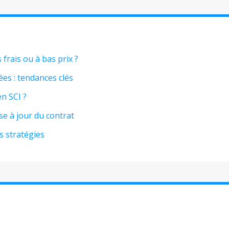
frais ou à bas prix ?
ées : tendances clés
n SCI ?
e à jour du contrat
 stratégies