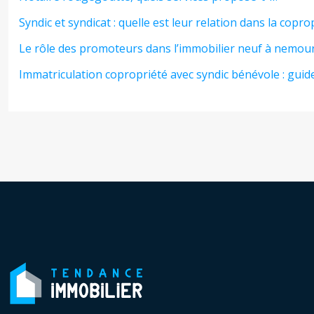
Syndic et syndicat : quelle est leur relation dans la copro
Le rôle des promoteurs dans l’immobilier neuf à nemour
Immatriculation copropriété avec syndic bénévole : gui