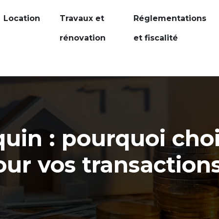
Location
Travaux et
Réglementations
rénovation
et fiscalité
uin : pourquoi chois
our vos transactions