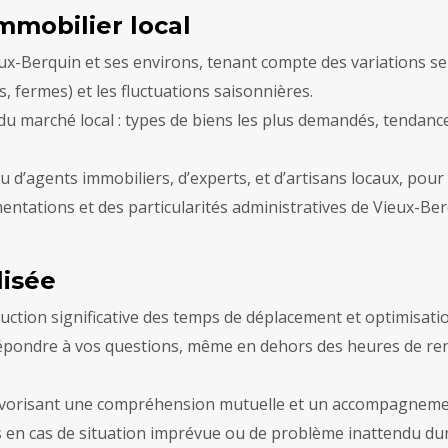
mmobilier local
ux-Berquin et ses environs, tenant compte des variations selo
 fermes) et les fluctuations saisonnières.
u marché local : types de biens les plus demandés, tendances
 d’agents immobiliers, d’experts, et d’artisans locaux, pour 
mentations et des particularités administratives de Vieux-
lisée
duction significative des temps de déplacement et optimisati
 répondre à vos questions, même en dehors des heures de ren
 favorisant une compréhension mutuelle et un accompagnem
es en cas de situation imprévue ou de problème inattendu dur