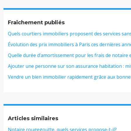
Fraîchement publiés
Quels courtiers immobiliers proposent des services sans 
Évolution des prix immobiliers à Paris ces dernières ann
Quelle durée d’amortissement pour les frais de notaire e
Ajouter une personne sur son assurance habitation : mis
Vendre un bien immobilier rapidement grâce aux bonnes
Articles similaires
Notaire rougegoutte, quels services propose-t-il?