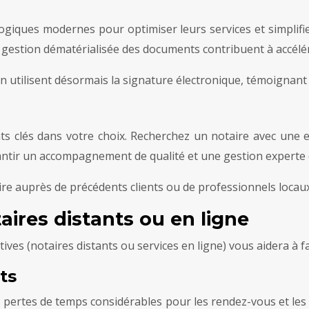
logiques modernes pour optimiser leurs services et simplifi
la gestion dématérialisée des documents contribuent à accélé
 utilisent désormais la signature électronique, témoignant 
s clés dans votre choix. Recherchez un notaire avec une ex
antir un accompagnement de qualité et une gestion experte 
ire auprès de précédents clients ou de professionnels locaux
aires distants ou en ligne
ves (notaires distants ou services en ligne) vous aidera à fair
ts
s pertes de temps considérables pour les rendez-vous et le