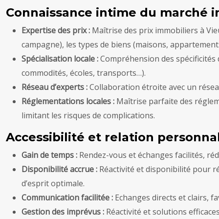
Connaissance intime du marché i
Expertise des prix :
Maîtrise des prix immobiliers à Vie
campagne), les types de biens (maisons, appartements,
Spécialisation locale :
Compréhension des spécificités d
commodités, écoles, transports…).
Réseau d’experts :
Collaboration étroite avec un réseau
Réglementations locales :
Maîtrise parfaite des régle
limitant les risques de complications.
Accessibilité et relation personna
Gain de temps :
Rendez-vous et échanges facilités, ré
Disponibilité accrue :
Réactivité et disponibilité pour
d’esprit optimale.
Communication facilitée :
Echanges directs et clairs,
Gestion des imprévus :
Réactivité et solutions efficac