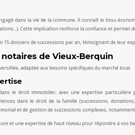
gagé dans la vie de la commune. Il connaît le tissu économiq
ations…). Cette implication renforce la confiance et permet d
n 15 dossiers de successions par an, témoignant de leur ex
 notaires de Vieux-Berquin
ersifiée, adaptée aux besoins spécifiques du marché local.
ertise
ns le droit immobilier, avec une expertise particulière p
ences dans le droit de la famille (successions, donations, 
imonial et de gestion de successions complexes, notamment 
re et une expertise de haut niveau pour répondre à vos be