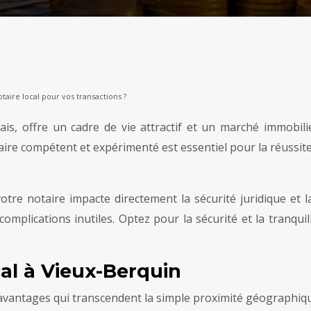
taire local pour vos transactions ?
, offre un cadre de vie attractif et un marché immobili
e compétent et expérimenté est essentiel pour la réussite d
votre notaire impacte directement la sécurité juridique et 
mplications inutiles. Optez pour la sécurité et la tranquil
al à Vieux-Berquin
 avantages qui transcendent la simple proximité géographiq