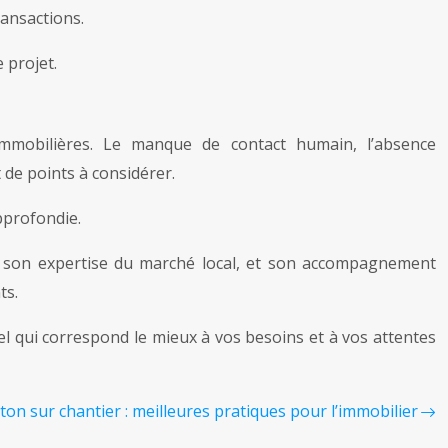
ransactions.
 projet.
immobilières. Le manque de contact humain, l’absence
de points à considérer.
pprofondie.
é, son expertise du marché local, et son accompagnement
ts.
el qui correspond le mieux à vos besoins et à vos attentes
ton sur chantier : meilleures pratiques pour l’immobilier