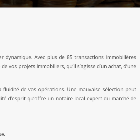
er dynamique. Avec plus de 85 transactions immobilières
e vos projets immobiliers, qu’il s’agisse d’un achat, d’une
la fluidité de vos opérations. Une mauvaise sélection peut
lité d’esprit qu’offre un notaire local expert du marché de
ue.